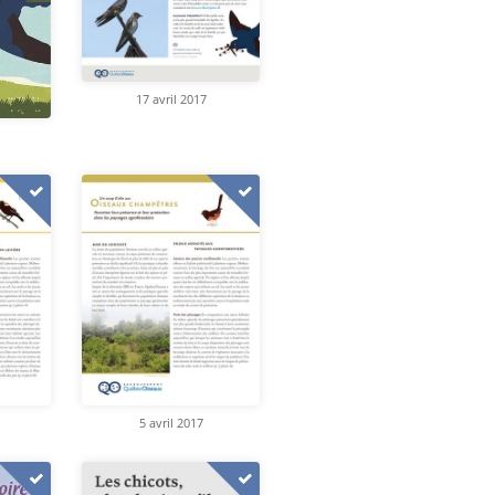
17 avril 2017
5 avril 2017