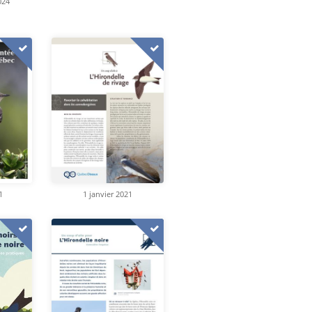
024
1
1 janvier 2021