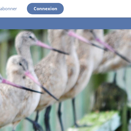
'abonner
Connexion