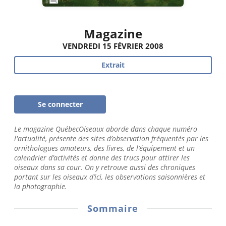
Magazine
VENDREDI 15 FÉVRIER 2008
Extrait
Se connecter
Le magazine QuébecOiseaux aborde dans chaque numéro
l'actualité, présente des sites d’observation fréquentés par les
ornithologues amateurs, des livres, de l’équipement et un
calendrier d’activités et donne des trucs pour attirer les
oiseaux dans sa cour. On y retrouve aussi des chroniques
portant sur les oiseaux d’ici, les observations saisonnières et
la photographie.
Sommaire