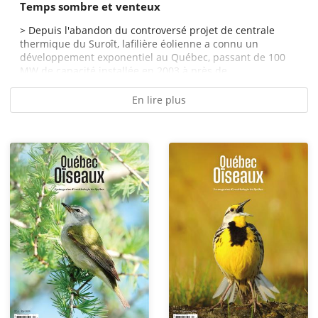
Temps sombre et venteux
> Depuis l'abandon du controversé projet de centrale
thermique du Suroît, lafilière éolienne a connu un
développement exponentiel au Québec, passant de 100
MW de capacité installée en 2003 à près de...
En lire plus