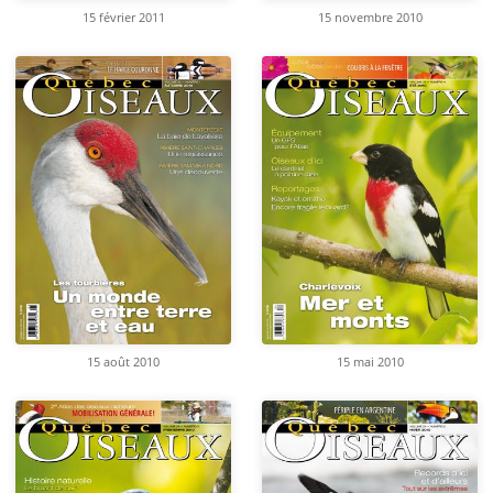
15 février 2011
15 novembre 2010
15 août 2010
15 mai 2010