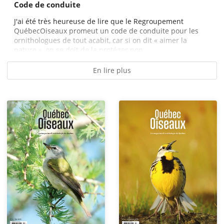
Code de conduite
J'ai été très heureuse de lire que le Regroupement
QuébecOiseaux promeut un code de conduite pour les
ornithologues de tout acabit, car si on dit « aimer la
nature », on se doit de la protéger non...
En lire plus