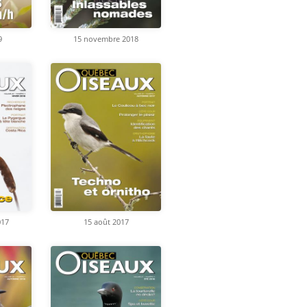
9
15 novembre 2018
017
15 août 2017