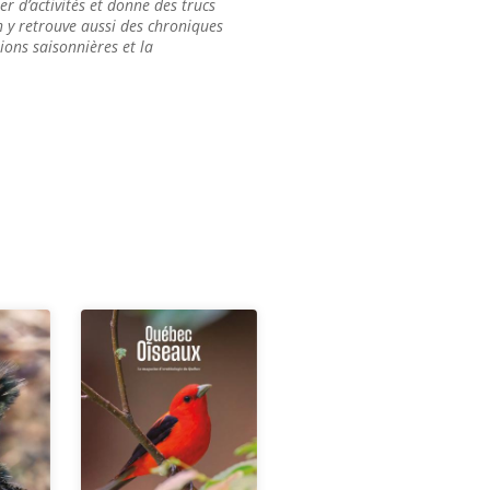
er d’activités et donne des trucs
n y retrouve aussi des chroniques
tions saisonnières et la