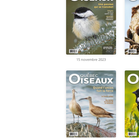
15 novembre 2023