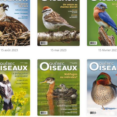
15 août 2023
15 mai 2023
15 février 202