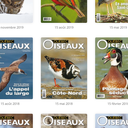
 novembre 2019
15 août 2019
15 mai 2019
15 août 2018
15 mai 2018
15 février 201