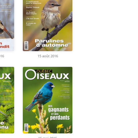
016
15 août 2016