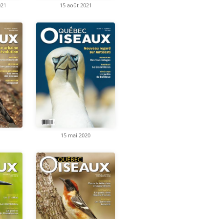
021
15 août 2021
15 mai 2020