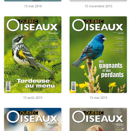
15 mai 2016
15 novembre 2015
15 août 2015
15 mai 2015