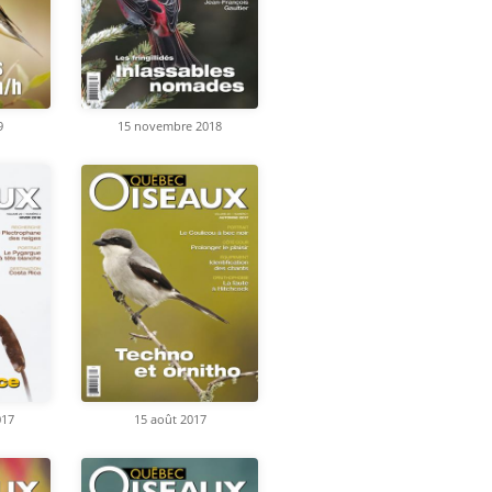
9
15 novembre 2018
017
15 août 2017