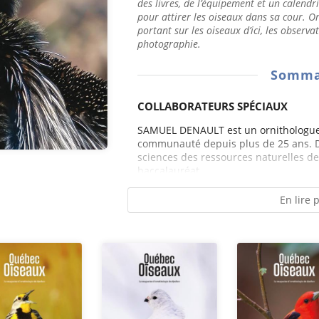
des livres, de l’équipement et un calendri
pour attirer les oiseaux dans sa cour. O
portant sur les oiseaux d’ici, les observa
photographie.
Somma
COLLABORATEURS SPÉCIAUX
SAMUEL DENAULT est un ornithologue 
communauté depuis plus de 25 ans. D
sciences des ressources naturelles de 
baccalauréat...
En lire 