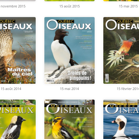
 novembre 2015
15 août 2015
15 mai 2015
15 août 2014
15 mai 2014
15 février 201