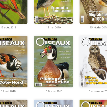
15 août 2019
15 mai 2019
15 février 201
15 mai 2018
15 février 2018
15 novembre 2