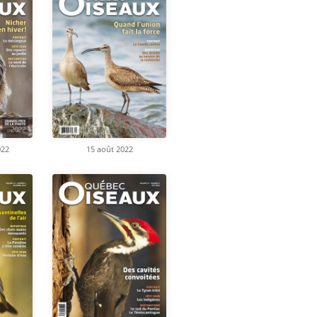
022
15 août 2022